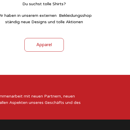
Du suchst tolle Shirts?
ir haben in unserem externen Bekleidungsshop
ständig neue Designs und tolle Aktionen
Apparel
sammenarbeit mit neuen Partnern, neuen
 allen Aspekten unseres Geschäfts und des