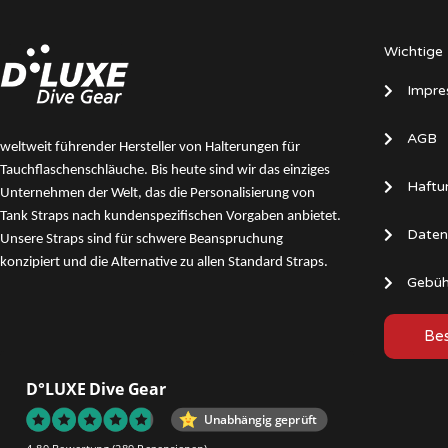
Wichtige 
Impre
AGB
weltweit führender Hersteller von Halterungen für
Tauchflaschenschläuche. Bis heute sind wir das
einziges
Haftu
Unternehmen der Welt, das die Personalisierung von
Tank Straps nach kundenspezifischen Vorgaben anbietet.
Daten
Unsere Straps sind für schwere Beanspruchung
konzipiert und die Alternative zu allen Standard Straps.
Gebüh
Bes
D°LUXE Dive Gear
Unabhängig geprüft