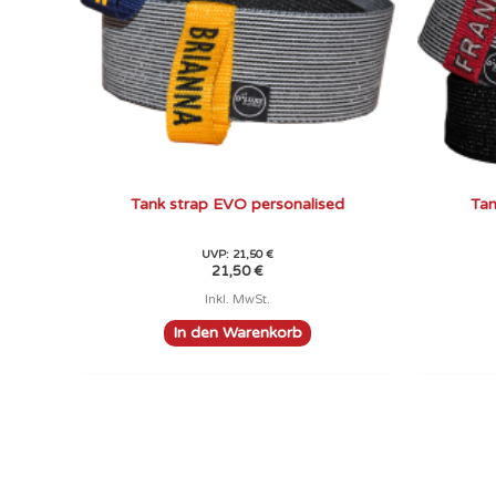
Tank strap EVO personalised
Tan
UVP:
21,50
€
21,50
€
Inkl. MwSt.
In den Warenkorb