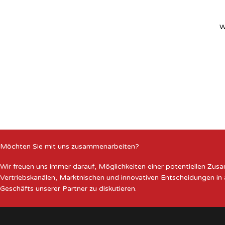
W
Möchten Sie mit uns zusammenarbeiten?
Wir freuen uns immer darauf, Möglichkeiten einer potentiellen Zu
Vertriebskanälen, Marktnischen und innovativen Entscheidungen in
Geschäfts unserer Partner zu diskutieren.