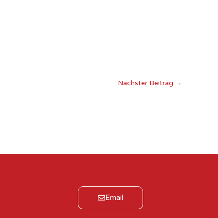
Nächster Beitrag
→
Email