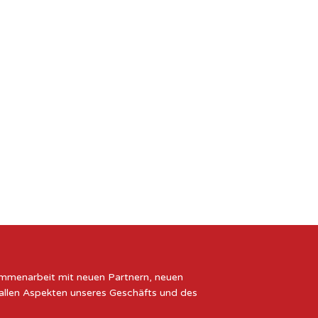
sammenarbeit mit neuen Partnern, neuen
 allen Aspekten unseres Geschäfts und des