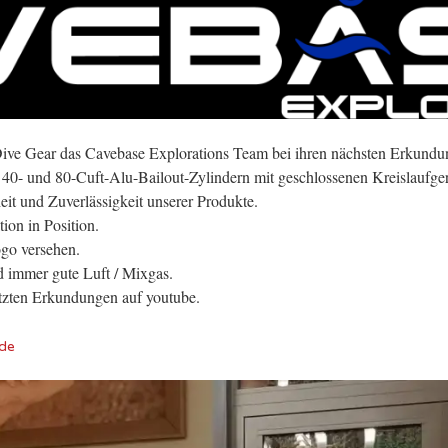
Dive Gear das Cavebase Explorations Team bei ihren nächsten Erkundun
40- und 80-Cuft-Alu-Bailout-Zylindern mit geschlossenen Kreislaufger
theit und Zuverlässigkeit unserer Produkte.
tion in Position.
ogo versehen.
 immer gute Luft / Mixgas.
etzten Erkundungen auf youtube.
de