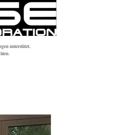
gen unterstützt.
äten.