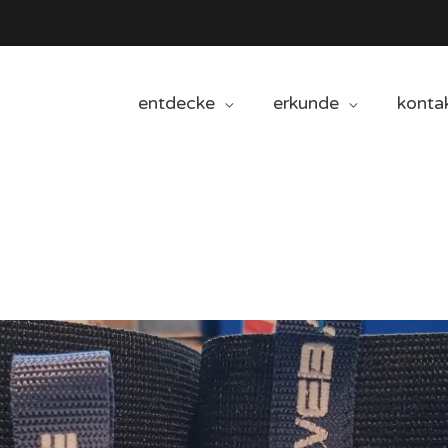
entdecke
erkunde
konta