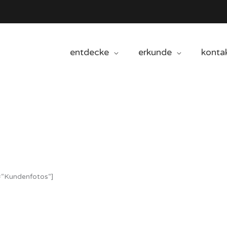
entdecke
erkunde
konta
=“Kundenfotos“]