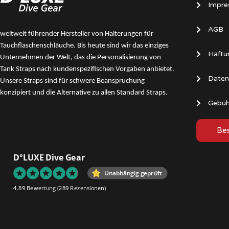
Impre
AGB
weltweit führender Hersteller von Halterungen für
Tauchflaschenschläuche. Bis heute sind wir das
einziges
Haftu
Unternehmen der Welt, das die Personalisierung von
Tank Straps nach kundenspezifischen Vorgaben anbietet.
Daten
Unsere Straps sind für schwere Beanspruchung
konzipiert und die Alternative zu allen Standard Straps.
Gebüh
Bes
D°LUXE Dive Gear
Unabhängig geprüft
4.89 Bewertung
(289 Rezensionen)