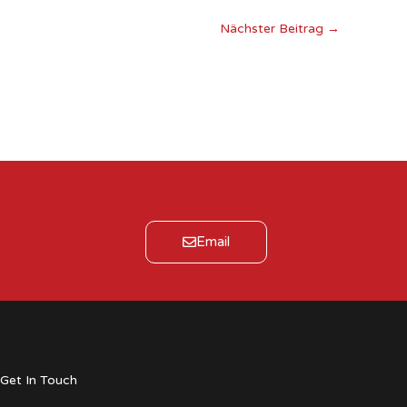
Nächster Beitrag
→
Email
Get In Touch