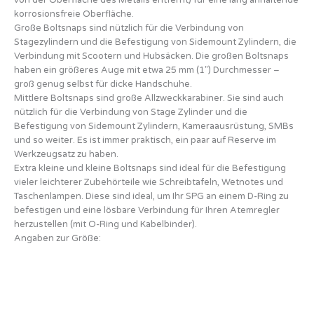
korrosionsfreie Oberfläche.
Große Boltsnaps sind nützlich für die Verbindung von
Stagezylindern und die Befestigung von Sidemount Zylindern, die
Verbindung mit Scootern und Hubsäcken. Die großen Boltsnaps
haben ein größeres Auge mit etwa 25 mm (1″) Durchmesser –
groß genug selbst für dicke Handschuhe.
Mittlere Boltsnaps sind große Allzweckkarabiner. Sie sind auch
nützlich für die Verbindung von Stage Zylinder und die
Befestigung von Sidemount Zylindern, Kameraausrüstung, SMBs
und so weiter. Es ist immer praktisch, ein paar auf Reserve im
Werkzeugsatz zu haben.
Extra kleine und kleine Boltsnaps sind ideal für die Befestigung
vieler leichterer Zubehörteile wie Schreibtafeln, Wetnotes und
Taschenlampen. Diese sind ideal, um Ihr SPG an einem D-Ring zu
befestigen und eine lösbare Verbindung für Ihren Atemregler
herzustellen (mit O-Ring und Kabelbinder).
Angaben zur Größe: