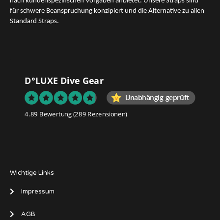
nach kundenspezifischen Vorgaben anbietet. Unsere Straps sind
für schwere Beanspruchung konzipiert und die Alternative zu allen
Standard Straps.
D°LUXE Dive Gear
Unabhängig geprüft
4.89 Bewertung
(289 Rezensionen)
Wichtige Links
Impressum
AGB