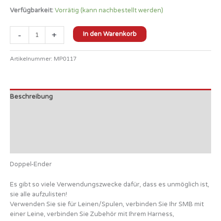
Verfügbarkeit:
Vorrätig (kann nachbestellt werden)
-
+
In den Warenkorb
Artikelnummer:
MP0117
Beschreibung
Zusätzliche Informationen
Produktsicherheit
Rezensionen (0)
Doppel-Ender
Es gibt so viele Verwendungszwecke dafür, dass es unmöglich ist,
sie alle aufzulisten!
Verwenden Sie sie für Leinen/Spulen, verbinden Sie Ihr SMB mit
einer Leine, verbinden Sie Zubehör mit Ihrem Harness,