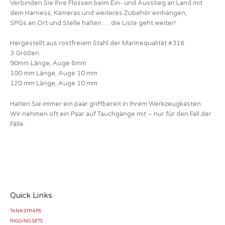
Verbinden Sie Ihre Flossen beim Ein- und Ausstieg an Land mit
dem Harness, Kameras und weiteres Zubehör einhängen,
SPGs an Ort und Stelle halten … die Liste geht weiter!
Hergestellt aus rostfreiem Stahl der Marinequalität #316.
3 Größen:
90mm Länge, Auge 6mm
100 mm Länge, Auge 10 mm
120 mm Länge, Auge 10 mm
Halten Sie immer ein paar griffbereit in Ihrem Werkzeugkasten.
Wir nehmen oft ein Paar auf Tauchgänge mit – nur für den Fall der
Fälle.
Quick Links
TANK STRAPS
RIGGING SETS