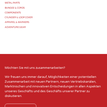
METAL PARTS
BUNGEE & CORDS
COMPONENTS
CYLINDER & LOOP COVER
APPAREL & MARKERS
ADVENTURE GEAR
Möchten Sie mit uns zusammenarbeiten?
Wir freuen uns immer darauf, Möglichkeiten einer potentiellen
Zusammenarbeit mit neuen Partnern, neuen Vertriebskanälen,
Marktnischen und innovativen Entscheidungen in allen Aspekten
unseres Geschäfts und des Geschäfts unserer Partner zu
diskutieren.