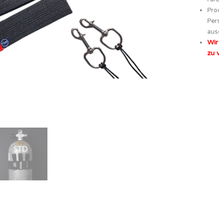
Pro
Per
aus
Wir
zu 