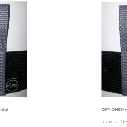
ntal
OPTIONEN ve
„CLASSIC“ 6