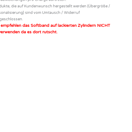
dukte, die auf Kundenwunsch hergestellt werden (Übergröße /
sonalisierung) sind vom Umtausch / Widerruf
geschlossen.
 empfehlen das Softband auf lackierten Zylindern NICHT
verwenden da es dort rutscht.