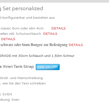
g Set personalized
el konfigurierbar und bestehen aus:
ps classic 6cm oder slim 4cm
DETAILS
hellen inkl. Schutzschlauch
DETAILS
s
DETAILS
 schwarz oder 6mm Bungee zur Befestigung
DETAILS
RADE mit 30cm Schlauch und 1,50m Schnur
ie Ihren Tank Strap
 Groß- und Kleinschreibung.
, wie Sie den Text schreiben.
n: SVEN
eibung: Sven.