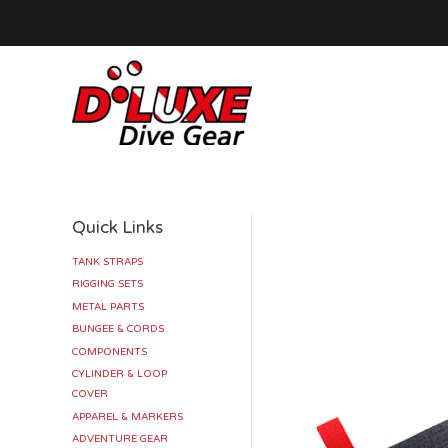
Zum
Inhalt
springen
Quick Links
TANK STRAPS
RIGGING SETS
METAL PARTS
BUNGEE & CORDS
COMPONENTS
CYLINDER & LOOP
COVER
APPAREL & MARKERS
ADVENTURE GEAR