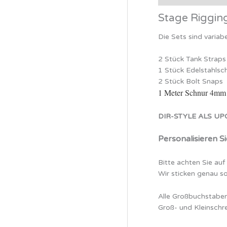
Stage Riggin
Die Sets sind variab
2 Stück Tank Stra
1 Stück Edelstahlsc
2 Stück Bolt Snap
1 Meter Schnur 4mm
DIR-STYLE ALS UPG
Personalisieren S
Bitte achten Sie auf
Wir sticken genau so
Alle Großbuchstabe
Groß- und Kleinschr